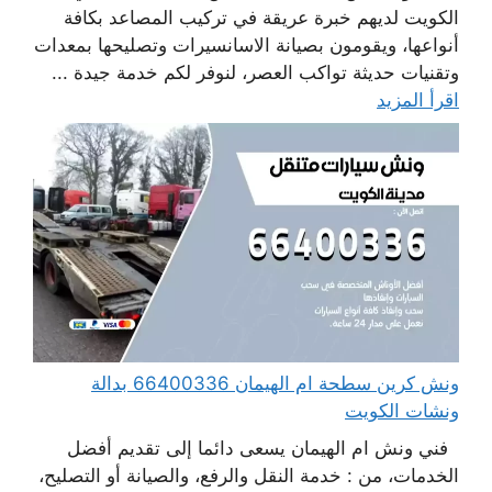
الكويت لديهم خبرة عريقة في تركيب المصاعد بكافة
أنواعها، ويقومون بصيانة الاسانسيرات وتصليحها بمعدات
وتقنيات حديثة تواكب العصر، لنوفر لكم خدمة جيدة ...
اقرأ المزيد
ونش كرين سطحة ام الهيمان 66400336 بدالة
ونشات الكويت
فني ونش ام الهيمان يسعى دائما إلى تقديم أفضل
الخدمات، من : خدمة النقل والرفع، والصيانة أو التصليح،