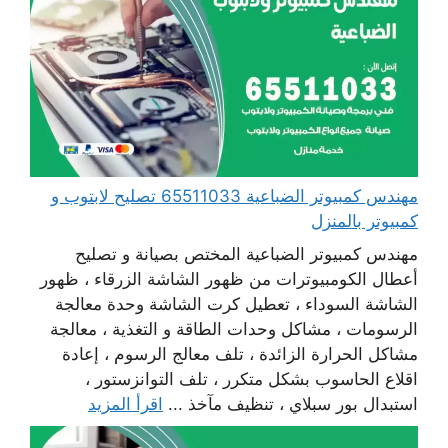
مهندس كمبيوتر الضباعية 65511033 تصليح لابتوب و
كمبيوتر بالمنزل
مهندس كمبيوتر الضباعية المختص بصيانة و تصليح
أعطال الكومبيوترات من ظهور الشاشة الزرقاء ، ظهور
الشاشة السوداء ، تعطيل كرت الشاشة وحدة معالجة
الرسومات ، مشاكل وحدات الطاقة و التغذية ، معالجة
مشاكل الحرارة الزائدة ، تلف معالج الرسوم ، إعادة
اقلاع الحاسوب بشكل متكرر ، تلف التوانزستور ،
استبدال بور سبلاي ، تنظيف مآخذ ...
اقرأ المزيد