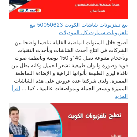
بيع تلفزيونات شاشات الكويت 50050623 بيع
تلفزيونات سمارت كل الموديلات
أصبح خلال السنوات الماضية القليلة تنافسا واضحا بين
الشركات في انتاج أحدث الشاشات وبأحدث التقنيات
وبأحجام متنوعة تصل 140و 150 بوصة وبأنظمة صوت
قوية وصورة والوان طبيعية تشعر العميل وكانه يطل من
نافذة ليرى الطبيعة بألوانها الزاهية و الإضاءة الساطعة
المميزة. ولدى شركتنا عدة عروض على هذه الشاشات
المميزة وبسعر الجملة وبمواصفات عالمية ، كما ...
اقرأ
المزيد