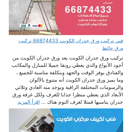
فني تركيب ورق جدران الكويت 66874433 تركيب
ورق حائط
تركيب ورق جدران الكويت يعد ورق جدران الكويت من
أجود الأنواع والذي يعطي رونقا جميلا للمنازل والمكاتب
والفنادق يوفر الوقت والجهد وبتكلفة مناسبة للجميع ،
وما يميز ورق جدران الكويت أنه متنوع بالألوان
والرسومات المختلفة الراقية ويوجد منه العادي وثلاثي
الأبعاد الذي يعطي منظرا جذابا للغرف ولكل غرفة ورق
جدران يناسبها فمثلا لغرف النوم هناك ...
اقرأ المزيد