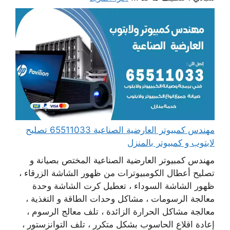
مهندس كمبيوتر العارضية الصناعية 65511033 تصليح
لابتوب و كمبيوتر بالمنزل
مهندس كمبيوتر العارضية الصناعية المختص بصيانة و
تصليح أعطال الكومبيوترات من ظهور الشاشة الزرقاء ،
ظهور الشاشة السوداء ، تعطيل كرت الشاشة وحدة
معالجة الرسومات ، مشاكل وحدات الطاقة و التغذية ،
معالجة مشاكل الحرارة الزائدة ، تلف معالج الرسوم ،
إعادة اقلاع الحاسوب بشكل متكرر ، تلف التوانزستور ،