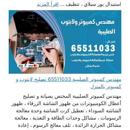
استبدال بور سبلاي ، تنظيف ...
اقرأ المزيد
مهندس كمبيوتر الصليبية 65511033 تصليح لابتوب و
كمبيوتر بالمنزل
مهندس كمبيوتر الصليبية المختص بصيانة و تصليح
أعطال الكومبيوترات من ظهور الشاشة الزرقاء ، ظهور
الشاشة السوداء ، تعطيل كرت الشاشة وحدة معالجة
الرسومات ، مشاكل وحدات الطاقة و التغذية ، معالجة
مشاكل الحرارة الزائدة ، تلف معالج الرسوم ، إعادة