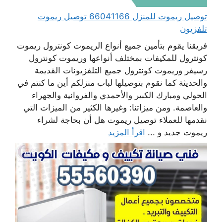
توصيل ريموت للمنزل 66041166 توصيل ريموت
تلفزيون
فريقنا يقوم بتأمين جميع أنواع الريموت كونترول ريموت
كونترول للمكيفات بمختلف أنواعها وريموت كونترول
رسيفر وريموت كونترول جميع التلفزيونات القديمة
والحديثة كما نقوم بتوصيلها لباب منزلكم أين ما كنتم في
الحولي ومبارك الكبير والأحمدي والفروانية والجهراء
والعاصمة. ومن ميزاتنا: وغيرها الكثير من الميزات التي
نقدمها للعملاء توصيل ريموت هل أن بحاجة لشراء
ريموت جديد و ...
اقرأ المزيد