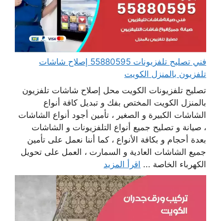
فني تصليح تلفزيونات 55880595 إصلاح شاشات
تلفزيون بالمنزل الكويت
تصليح تلفزيونات الكويت محل إصلاح شاشات تلفزيون
بالمنزل الكويت المختص بفك و تبديل كافة أنواع
الشاشات الكبيرة و الصغير ، تأمين أجود أنواع الشاشات
، صيانة و تصليح جميع أنواع التلفزيونات و الشاشات
بعدة أحجام و بكافة الأنواع ، كما أننا نعمل على تأمين
جميع الشاشات العادية و السمارت ، العمل على تحويل
الكهرباء الخاصة ...
اقرأ المزيد