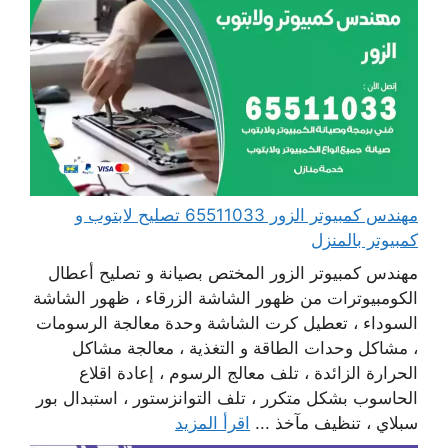
مهندس كمبيوتر الزور 65511033 تصليح لابتوب و
كمبيوتر بالمنزل
مهندس كمبيوتر الزور المختص بصيانة و تصليح أعطال
الكومبيوترات من ظهور الشاشة الزرقاء ، ظهور الشاشة
السوداء ، تعطيل كرت الشاشة وحدة معالجة الرسومات
، مشاكل وحدات الطاقة و التغذية ، معالجة مشاكل
الحرارة الزائدة ، تلف معالج الرسوم ، إعادة اقلاع
الحاسوب بشكل متكرر ، تلف التوانزستور ، استبدال بور
سبلاي ، تنظيف مآخذ ...
اقرأ المزيد