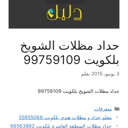
حداد مظلات الشويخ
بلكويت 99759109
3 يونيو، 2015
بقلم
حداد مظلات الشويخ بلكويت 99759109
التصنيفات
متفرقات
معلم حداد و مظلات هندي بلكويت 55955066
حداد مظلات المنطقة العاشرة بلكويت 66563892