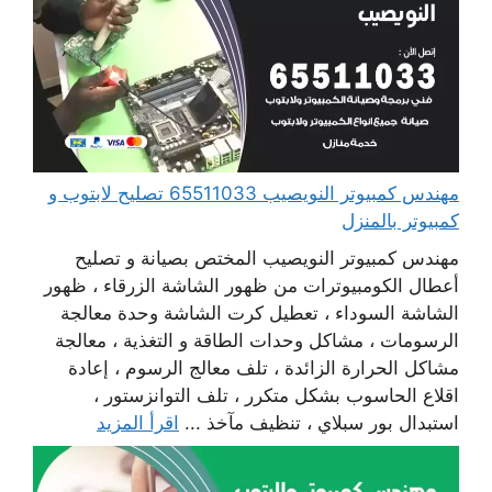
مهندس كمبيوتر النويصيب 65511033 تصليح لابتوب و
كمبيوتر بالمنزل
مهندس كمبيوتر النويصيب المختص بصيانة و تصليح
أعطال الكومبيوترات من ظهور الشاشة الزرقاء ، ظهور
الشاشة السوداء ، تعطيل كرت الشاشة وحدة معالجة
الرسومات ، مشاكل وحدات الطاقة و التغذية ، معالجة
مشاكل الحرارة الزائدة ، تلف معالج الرسوم ، إعادة
اقلاع الحاسوب بشكل متكرر ، تلف التوانزستور ،
استبدال بور سبلاي ، تنظيف مآخذ ...
اقرأ المزيد