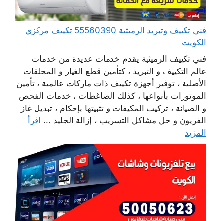
فني تكييف وتبريد الرميثية 55560390 تكييف مركزي
الكويت
فني تكييف الرميثية يقدم خدمات عديدة من خدمات
عالم التكييف و التبريد ، كتأمين قطع الغيار و المحلقات
الأصلية ، توفير أجهزة تكييف ذات ماركات عالمية ، تأمين
الموتورات بأنواعها ، كذلك الضاغطات ، خدمات الفحص
و الصيانة ، تركيب المكيفات و تثبيتها بإحكام ، تبديل غاز
الفريون و حل مشاكل التسريب ، إزالة الجليد ...
اقرأ
المزيد