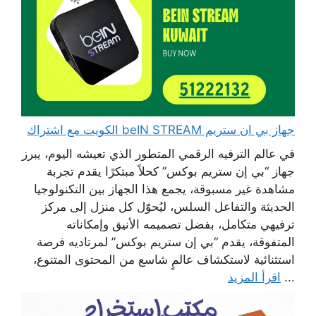
جهاز بي ان ستريم beIN STREAM الكويت مع اشتراك
في عالم الترفيه الرقمي المتطور الذي تعيشه اليوم، يبرز
جهاز “بي إن ستريم بوكس” كحلاً مبتكرًا يقدم تجربة
مشاهدة غير مسبوقة، يجمع هذا الجهاز بين التكنولوجيا
الحديثة والتفاعل السلس، ليُحوّل كل منزل إلى مركز
ترفيهي متكامل، بفضل تصميمه الأنيق وإمكاناته
المتفوقة، يقدم “بي إن ستريم بوكس” لمرتاديه فرصة
استثنائية لاستكشاف عالمٍ شاسع من المحتوى المتنوع،
...
اقرأ المزيد