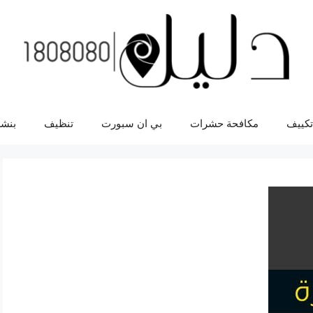
تكييف
مكافحة حشرات
بي ان سبورت
تنظيف
بنشر