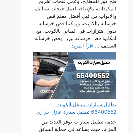
فتح كور للمطابخ، وعمل فتحات تخريم
للمكيفات، بالإضافة لعمل فتحات شبابيك
والابواب من قبل أفضل معلم قص
خرسانة بالكويت، ويمكننا قص خرسانة
بدون اهتزازات في المباني بالكويت، مع
امكانية قص خرسانة ليزر، وقص خرسانة
السقف ...
اقرأ المزيد
تظليل سيارات متنقل الكويت
66400552 تظليل سيارة عازل حراري
خدمة تظليل سيارات توفر العديد من
المزايا، حيث يساعد في حماية السائق