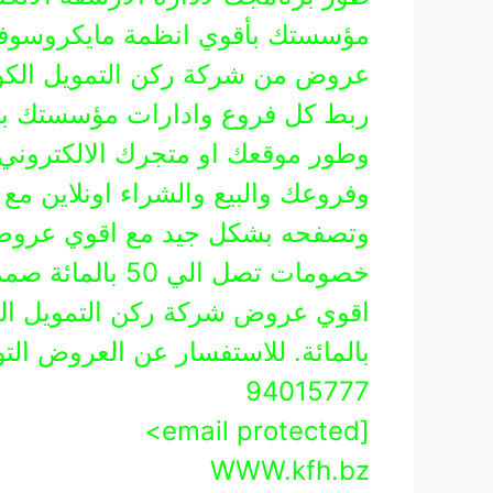
مؤسستك بأقوي انظمة مايكروسوفت 
ربط كل فروع وادارات مؤسستك بنظ
وطور موقعك او متجرك الالكترون
وفروعك والبيع والشراء اونلاين مع
وتصفحه بشكل جيد مع اقوي عروض 
خصومات تصل الي
94015777
[email protected>
WWW.kfh.bz