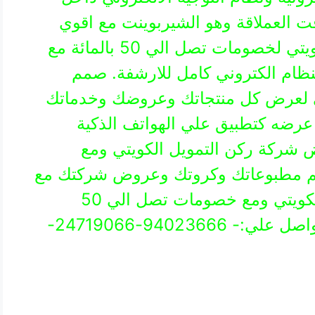
العملاقة وهو الشيربوينت مع اقوي
عروض من شركة ركن التمويل الكويتي لخصومات تصل الي 50 بالمائة مع
ام الكتروني كامل للارشفة. صمم
ي لعرض كل منتجاتك وعروضك وخدماتك
 عرضه كتطبيق علي الهواتف الذكية
شركة ركن التمويل الكويتي ومع
 50 بالمائة صمم مطبوعاتك وكروتك وعروض شركتك مع
اقوي عروض شركة ركن التمويل الكويتي ومع خصومات تصل الي 50
بالمائة. للاستفسار عن العروض التواصل علي:- 94023666-24719066-