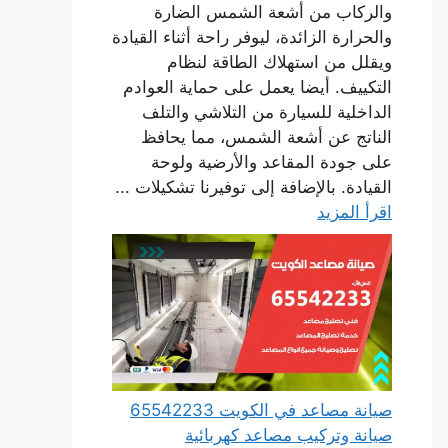
والركاب من أشعة الشمس الضارة
والحرارة الزائدة، ليوفر راحة أثناء القيادة
ويقلل من استهلاك الطاقة لنظام
التكييف. أيضا يعمل على حماية العوادم
الداخلية للسيارة من التلاشي والتلف
الناتج عن أشعة الشمس، مما يحافظ
على جودة المقاعد والأرضية ولوحة
القيادة. بالإضافة إلى توفيرنا تشكيلات ...
اقرأ المزيد
صيانة مصاعد في الكويت 65542233
صيانة وتركيب مصاعد كهربائية