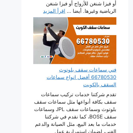
أو فيزا شنغن للأزواج أو فيزا شنغن
الرياضية وغيرها. أيضا ...
اقرأ المزيد
فني سماعات سقف بلوتوث
66780530 أفضل انواع سماعات
السقف بالكويت
تقدم شركتنا خدمات تركيب سماعات
سقف بكافة أنواعها مثل سماعات سقف
بلوتوث وسماعات سقف JPL وسماعات
سقف BOSE، كما نقدم في شركتنا
خدمات ما بعد البيع، مثل الصيانة والدعم
الفني، لضمان استمرارية عمل