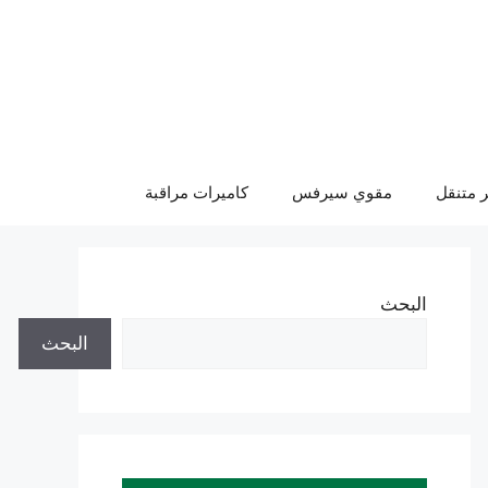
 متنقل
مقوي سيرفس
كاميرات مراقبة
البحث
البحث