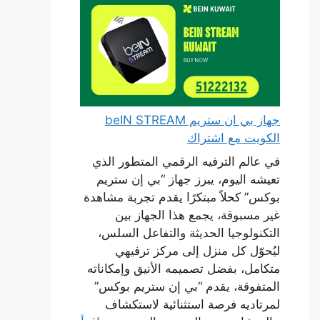
جهاز بي ان ستريم beIN STREAM
الكويت مع اشتراك
في عالم الترفيه الرقمي المتطور الذي
تعيشه اليوم، يبرز جهاز “بي إن ستريم
بوكس” كحلاً مبتكرًا يقدم تجربة مشاهدة
غير مسبوقة، يجمع هذا الجهاز بين
التكنولوجيا الحديثة والتفاعل السلس،
ليُحوّل كل منزل إلى مركز ترفيهي
متكامل، بفضل تصميمه الأنيق وإمكاناته
المتفوقة، يقدم “بي إن ستريم بوكس”
لمرتاديه فرصة استثنائية لاستكشاف