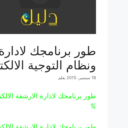
طور برنامجك لادارة 
ونظام التوجية الالكتر
18 سبتمبر، 2015
بقلم
%
طور برنامجك لادارة الارشفة الالكت