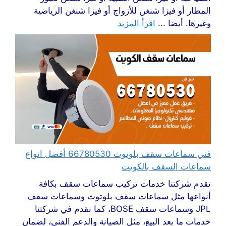
المطار أو فيزا شنغن للأزواج أو فيزا شنغن الرياضية
وغيرها. أيضا ...
اقرأ المزيد
فني سماعات سقف بلوتوث 66780530 أفضل انواع
سماعات السقف بالكويت
تقدم شركتنا خدمات تركيب سماعات سقف بكافة
أنواعها مثل سماعات سقف بلوتوث وسماعات سقف
JPL وسماعات سقف BOSE، كما نقدم في شركتنا
خدمات ما بعد البيع، مثل الصيانة والدعم الفني، لضمان