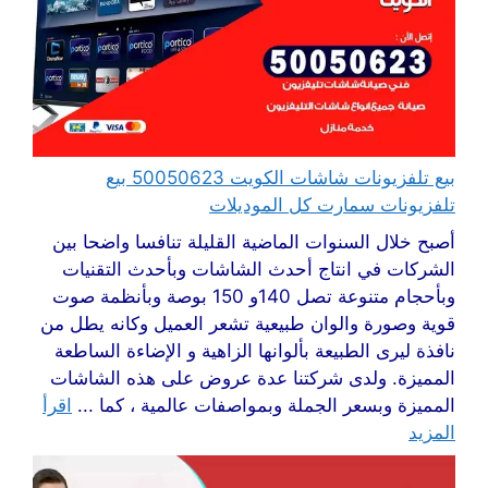
بيع تلفزيونات شاشات الكويت 50050623 بيع
تلفزيونات سمارت كل الموديلات
أصبح خلال السنوات الماضية القليلة تنافسا واضحا بين
الشركات في انتاج أحدث الشاشات وبأحدث التقنيات
وبأحجام متنوعة تصل 140و 150 بوصة وبأنظمة صوت
قوية وصورة والوان طبيعية تشعر العميل وكانه يطل من
نافذة ليرى الطبيعة بألوانها الزاهية و الإضاءة الساطعة
المميزة. ولدى شركتنا عدة عروض على هذه الشاشات
المميزة وبسعر الجملة وبمواصفات عالمية ، كما ...
اقرأ
المزيد