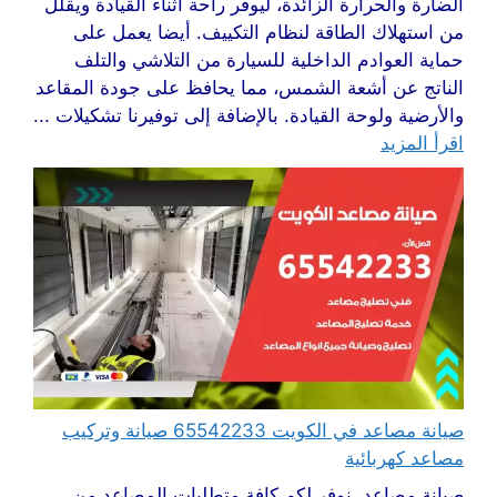
الضارة والحرارة الزائدة، ليوفر راحة أثناء القيادة ويقلل
من استهلاك الطاقة لنظام التكييف. أيضا يعمل على
حماية العوادم الداخلية للسيارة من التلاشي والتلف
الناتج عن أشعة الشمس، مما يحافظ على جودة المقاعد
والأرضية ولوحة القيادة. بالإضافة إلى توفيرنا تشكيلات ...
اقرأ المزيد
صيانة مصاعد في الكويت 65542233 صيانة وتركيب
مصاعد كهربائية
صيانة مصاعد، نوفر لكم كافة متطلبات المصاعد من