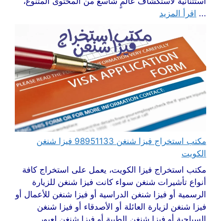
استثنائية لاستكشاف عالمٍ شاسع من المحتوى المتنوع،
...
اقرأ المزيد
مكتب استخراج فيزا شنغن 98951133 فيزا شنغن
الكويت
مكتب استخراج فيزا الكويت، يعمل على استخراج كافة
أنواع تأشيرات شنغن سواء كانت فيزا شنغن للزيارة
الرسمية أو فيزا شنغن الدراسية أو فيزا شنغن للأعمال أو
فيزا شنغن لزيارة العائلة أو الأصدقاء أو فيزا شنغن
السياحية أو فيزا شنغن الطبية أو فيزا شنغن لعبور