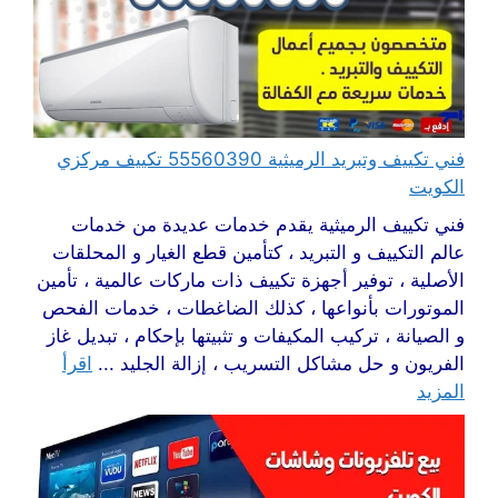
فني تكييف وتبريد الرميثية 55560390 تكييف مركزي
الكويت
فني تكييف الرميثية يقدم خدمات عديدة من خدمات
عالم التكييف و التبريد ، كتأمين قطع الغيار و المحلقات
الأصلية ، توفير أجهزة تكييف ذات ماركات عالمية ، تأمين
الموتورات بأنواعها ، كذلك الضاغطات ، خدمات الفحص
و الصيانة ، تركيب المكيفات و تثبيتها بإحكام ، تبديل غاز
الفريون و حل مشاكل التسريب ، إزالة الجليد ...
اقرأ
المزيد