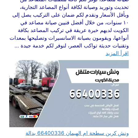
تحديث وتوريد وصيانة لكافة أنواع المصاعد التجارية،
وبأقل الأسعار ونقدم لكم ضمان على التركيب يصل إلى
١٠ سنوات، من خلال أفضل فنيين صيانة مصاعد في
الكويت لديهم خبرة عريقة في تركيب المصاعد بكافة
أنواعها، ويقومون بصيانة الاسانسيرات وتصليحها بمعدات
وتقنيات حديثة تواكب العصر، لنوفر لكم خدمة جيدة ...
اقرأ المزيد
ونش كرين سطحة ام الهيمان 66400336 بدالة