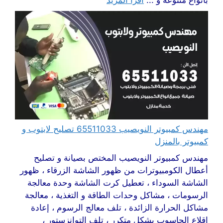
بأنواع متنوعة و ...
اقرأ المزيد
مهندس كمبيوتر النويصيب 65511033 تصليح لابتوب و
كمبيوتر بالمنزل
مهندس كمبيوتر النويصيب المختص بصيانة و تصليح
أعطال الكومبيوترات من ظهور الشاشة الزرقاء ، ظهور
الشاشة السوداء ، تعطيل كرت الشاشة وحدة معالجة
الرسومات ، مشاكل وحدات الطاقة و التغذية ، معالجة
مشاكل الحرارة الزائدة ، تلف معالج الرسوم ، إعادة
اقلاع الحاسوب بشكل متكرر ، تلف التوانزستور ،