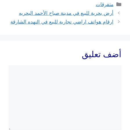
التصنيفات
متفرقات
أرض بحرية للبيع في مدينة صباح الأحمد البحريه
ارقام هواتف اراضي تجارية للبيع في النهده الشارقة
أضف تعليق
تعليق