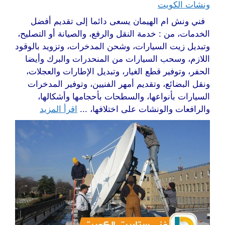
ونشات الكويت
فني ونش ام الهيمان يسعى دائما إلى تقديم أفضل
الخدمات، من : خدمة النقل والرفع، والصيانة أو التصليح،
وتبديل زيت السيارات، وشحن المدخرات، وتزويد بالوقود
اللازم، وسحب السيارات من المنحدرات والبرك وأيضا
الحفر، وتوفير قطع الغيار، وتبديل الإطارات والعجلات،
ونقل البضائع، وتقديم أمهر الفنيين، وتوفير المدخرات
السيارات بأنواعها، والسطحات بأحجامها وأشكالها،
والرافعات والونشات على اختلافها، ...
اقرأ المزيد