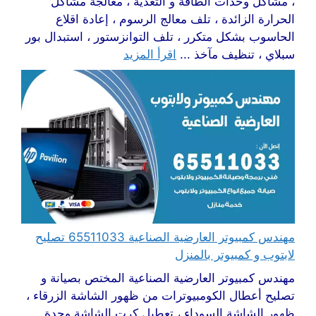
، مشاكل وحدات الطاقة و التغذية ، معالجة مشاكل
الحرارة الزائدة ، تلف معالج الرسوم ، إعادة اقلاع
الحاسوب بشكل متكرر ، تلف التوانزستور ، استبدال بور
سبلاي ، تنظيف مآخذ ...
اقرأ المزيد
مهندس كمبيوتر العارضية الصناعية 65511033 تصليح
لابتوب و كمبيوتر بالمنزل
مهندس كمبيوتر العارضية الصناعية المختص بصيانة و
تصليح أعطال الكومبيوترات من ظهور الشاشة الزرقاء ،
ظهور الشاشة السوداء ، تعطيل كرت الشاشة وحدة