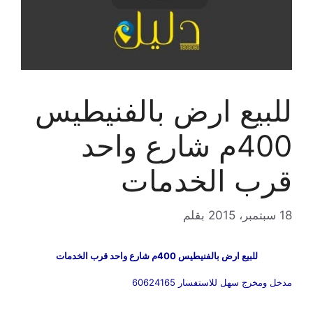
للبيع ارض بالفنيطيس
400م شارع واحد
قرب الخدمات
18 سبتمبر، 2015
بقلم
للبيع ارض بالفنيطيس 400م شارع واحد قرب الخدمات
مدخل ومخرج سهل للاستفسار 60624165