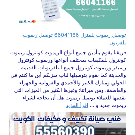
توصيل ريموت للمنزل 66041166 توصيل ريموت
تلفزيون
فريقنا يقوم بتأمين جميع أنواع الريموت كونترول ريموت
كونترول للمكيفات بمختلف أنواعها وريموت كونترول
رسيفر وريموت كونترول جميع التلفزيونات القديمة
والحديثة كما نقوم بتوصيلها لباب منزلكم أين ما كنتم في
الحولي ومبارك الكبير والأحمدي والفروانية والجهراء
والعاصمة. ومن ميزاتنا: وغيرها الكثير من الميزات التي
نقدمها للعملاء توصيل ريموت هل أن بحاجة لشراء
ريموت جديد و ...
اقرأ المزيد