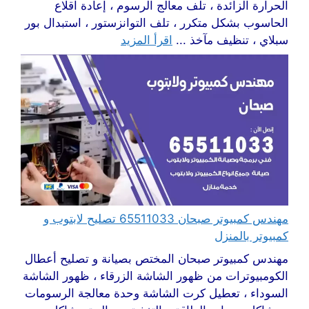
الحرارة الزائدة ، تلف معالج الرسوم ، إعادة اقلاع
الحاسوب بشكل متكرر ، تلف التوانزستور ، استبدال بور
سبلاي ، تنظيف مآخذ ...
اقرأ المزيد
مهندس كمبيوتر صبحان 65511033 تصليح لابتوب و
كمبيوتر بالمنزل
مهندس كمبيوتر صبحان المختص بصيانة و تصليح أعطال
الكومبيوترات من ظهور الشاشة الزرقاء ، ظهور الشاشة
السوداء ، تعطيل كرت الشاشة وحدة معالجة الرسومات