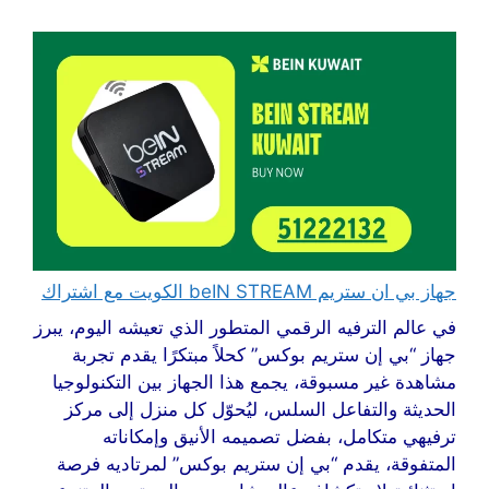
جهاز بي ان ستريم beIN STREAM الكويت مع اشتراك
في عالم الترفيه الرقمي المتطور الذي تعيشه اليوم، يبرز
جهاز “بي إن ستريم بوكس” كحلاً مبتكرًا يقدم تجربة
مشاهدة غير مسبوقة، يجمع هذا الجهاز بين التكنولوجيا
الحديثة والتفاعل السلس، ليُحوّل كل منزل إلى مركز
ترفيهي متكامل، بفضل تصميمه الأنيق وإمكاناته
المتفوقة، يقدم “بي إن ستريم بوكس” لمرتاديه فرصة