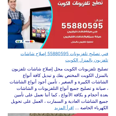
فني تصليح تلفزيونات 55880595 إصلاح شاشات
تلفزيون بالمنزل الكويت
تصليح تلفزيونات الكويت محل إصلاح شاشات تلفزيون
بالمنزل الكويت المختص بفك و تبديل كافة أنواع
الشاشات الكبيرة و الصغير ، تأمين أجود أنواع الشاشات
، صيانة و تصليح جميع أنواع التلفزيونات و الشاشات
بعدة أحجام و بكافة الأنواع ، كما أننا نعمل على تأمين
جميع الشاشات العادية و السمارت ، العمل على تحويل
الكهرباء الخاصة ...
اقرأ المزيد