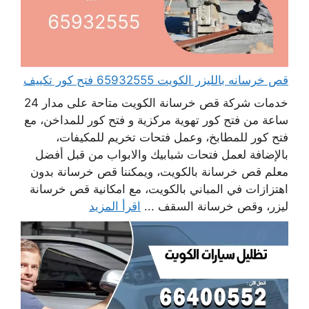
قص خرسانه بالليزر الكويت 65932555 فتح كور تكييف
خدمات شركة قص خرسانة الكويت متاحة على مدار 24
ساعة من فتح كور تهوية مركزية و فتح كور للمداخن، مع
فتح كور للمطابخ، وعمل فتحات تخريم للمكيفات،
بالإضافة لعمل فتحات شبابيك والابواب من قبل أفضل
معلم قص خرسانة بالكويت، ويمكننا قص خرسانة بدون
اهتزازات في المباني بالكويت، مع امكانية قص خرسانة
ليزر، وقص خرسانة السقف ...
اقرأ المزيد