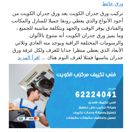
ورق حائط
تركيب ورق جدران الكويت يعد ورق جدران الكويت من
أجود الأنواع والذي يعطي رونقا جميلا للمنازل والمكاتب
والفنادق يوفر الوقت والجهد وبتكلفة مناسبة للجميع ،
وما يميز ورق جدران الكويت أنه متنوع بالألوان
والرسومات المختلفة الراقية ويوجد منه العادي وثلاثي
الأبعاد الذي يعطي منظرا جذابا للغرف ولكل غرفة ورق
جدران يناسبها فمثلا لغرف النوم هناك ...
اقرأ المزيد