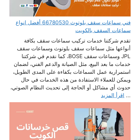
فني سماعات سقف بلوتوث 66780530 أفضل انواع
سماعات السقف بالكويت
تقدم شركتنا خدمات تركيب سماعات سقف بكافة
أنواعها مثل سماعات سقف بلوتوث وسماعات سقف
JPL وسماعات سقف BOSE، كما نقدم في شركتنا
خدمات ما بعد البيع، مثل الصيانة والدعم الفني، لضمان
استمرارية عمل السماعات بكفاءة على المدى الطويل،
ويمكن للعملاء الاستفادة من هذه الخدمات في حال
حدوث أي مشاكل أو الحاجة إلى تحديث النظام الصوتي،
...
اقرأ المزيد