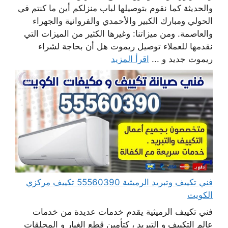
والحديثة كما نقوم بتوصيلها لباب منزلكم أين ما كنتم في
الحولي ومبارك الكبير والأحمدي والفروانية والجهراء
والعاصمة. ومن ميزاتنا: وغيرها الكثير من الميزات التي
نقدمها للعملاء توصيل ريموت هل أن بحاجة لشراء
ريموت جديد و ...
اقرأ المزيد
فني تكييف وتبريد الرميثية 55560390 تكييف مركزي
الكويت
فني تكييف الرميثية يقدم خدمات عديدة من خدمات
عالم التكييف و التبريد ، كتأمين قطع الغيار و المحلقات