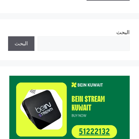
البحث
البحث