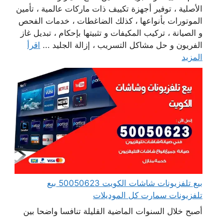
الأصلية ، توفير أجهزة تكييف ذات ماركات عالمية ، تأمين
الموتورات بأنواعها ، كذلك الضاغطات ، خدمات الفحص
و الصيانة ، تركيب المكيفات و تثبيتها بإحكام ، تبديل غاز
الفريون و حل مشاكل التسريب ، إزالة الجليد ...
اقرأ
المزيد
بيع تلفزيونات شاشات الكويت 50050623 بيع
تلفزيونات سمارت كل الموديلات
أصبح خلال السنوات الماضية القليلة تنافسا واضحا بين