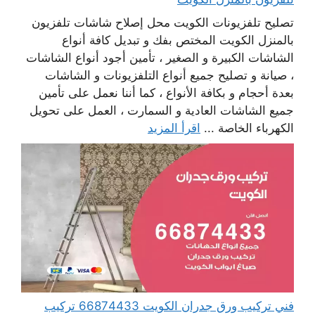
تصليح تلفزيونات الكويت محل إصلاح شاشات تلفزيون
بالمنزل الكويت المختص بفك و تبديل كافة أنواع
الشاشات الكبيرة و الصغير ، تأمين أجود أنواع الشاشات
، صيانة و تصليح جميع أنواع التلفزيونات و الشاشات
بعدة أحجام و بكافة الأنواع ، كما أننا نعمل على تأمين
جميع الشاشات العادية و السمارت ، العمل على تحويل
الكهرباء الخاصة ...
اقرأ المزيد
فني تركيب ورق جدران الكويت 66874433 تركيب