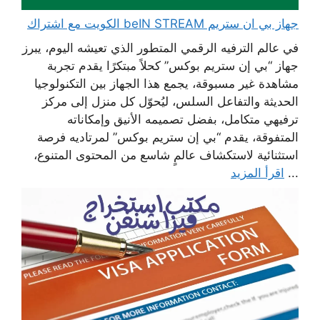
جهاز بي ان ستريم beIN STREAM الكويت مع اشتراك
في عالم الترفيه الرقمي المتطور الذي تعيشه اليوم، يبرز
جهاز “بي إن ستريم بوكس” كحلاً مبتكرًا يقدم تجربة
مشاهدة غير مسبوقة، يجمع هذا الجهاز بين التكنولوجيا
الحديثة والتفاعل السلس، ليُحوّل كل منزل إلى مركز
ترفيهي متكامل، بفضل تصميمه الأنيق وإمكاناته
المتفوقة، يقدم “بي إن ستريم بوكس” لمرتاديه فرصة
استثنائية لاستكشاف عالمٍ شاسع من المحتوى المتنوع،
...
اقرأ المزيد