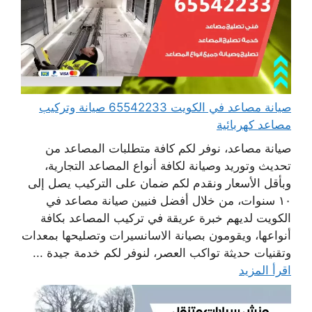
صيانة مصاعد في الكويت 65542233 صيانة وتركيب
مصاعد كهربائية
صيانة مصاعد، نوفر لكم كافة متطلبات المصاعد من
تحديث وتوريد وصيانة لكافة أنواع المصاعد التجارية،
وبأقل الأسعار ونقدم لكم ضمان على التركيب يصل إلى
١٠ سنوات، من خلال أفضل فنيين صيانة مصاعد في
الكويت لديهم خبرة عريقة في تركيب المصاعد بكافة
أنواعها، ويقومون بصيانة الاسانسيرات وتصليحها بمعدات
وتقنيات حديثة تواكب العصر، لنوفر لكم خدمة جيدة ...
اقرأ المزيد