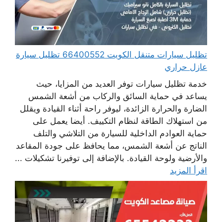
تظليل سيارات متنقل الكويت 66400552 تظليل سيارة
عازل حراري
خدمة تظليل سيارات توفر العديد من المزايا، حيث
يساعد في حماية السائق والركاب من أشعة الشمس
الضارة والحرارة الزائدة، ليوفر راحة أثناء القيادة ويقلل
من استهلاك الطاقة لنظام التكييف. أيضا يعمل على
حماية العوادم الداخلية للسيارة من التلاشي والتلف
الناتج عن أشعة الشمس، مما يحافظ على جودة المقاعد
والأرضية ولوحة القيادة. بالإضافة إلى توفيرنا تشكيلات ...
اقرأ المزيد