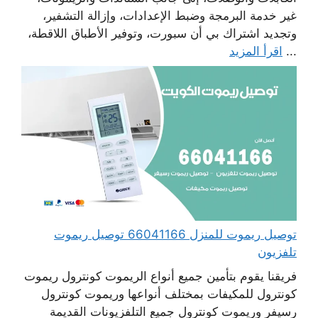
غير خدمة البرمجة وضبط الإعدادات، وإزالة التشفير،
وتجديد اشتراك بي أن سبورت، وتوفير الأطباق اللاقطة،
...
اقرأ المزيد
توصيل ريموت للمنزل 66041166 توصيل ريموت
تلفزيون
فريقنا يقوم بتأمين جميع أنواع الريموت كونترول ريموت
كونترول للمكيفات بمختلف أنواعها وريموت كونترول
رسيفر وريموت كونترول جميع التلفزيونات القديمة