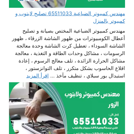
مهندس كمبيوتر الضباعية 65511033 تصليح لابتوب و
كمبيوتر بالمنزل
مهندس كمبيوتر الضباعية المختص بصيانة و تصليح
أعطال الكومبيوترات من ظهور الشاشة الزرقاء ، ظهور
الشاشة السوداء ، تعطيل كرت الشاشة وحدة معالجة
الرسومات ، مشاكل وحدات الطاقة و التغذية ، معالجة
مشاكل الحرارة الزائدة ، تلف معالج الرسوم ، إعادة
اقلاع الحاسوب بشكل متكرر ، تلف التوانزستور ،
استبدال بور سبلاي ، تنظيف مآخذ ...
اقرأ المزيد