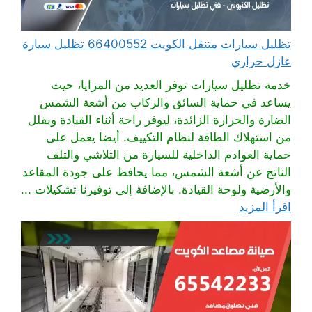
تظليل سيارات متنقل الكويت 66400552 تظليل سيارة
عازل حراري
خدمة تظليل سيارات توفر العديد من المزايا، حيث
يساعد في حماية السائق والركاب من أشعة الشمس
الضارة والحرارة الزائدة، ليوفر راحة أثناء القيادة ويقلل
من استهلاك الطاقة لنظام التكييف. أيضا يعمل على
حماية العوادم الداخلية للسيارة من التلاشي والتلف
الناتج عن أشعة الشمس، مما يحافظ على جودة المقاعد
والأرضية ولوحة القيادة. بالإضافة إلى توفيرنا تشكيلات ...
اقرأ المزيد