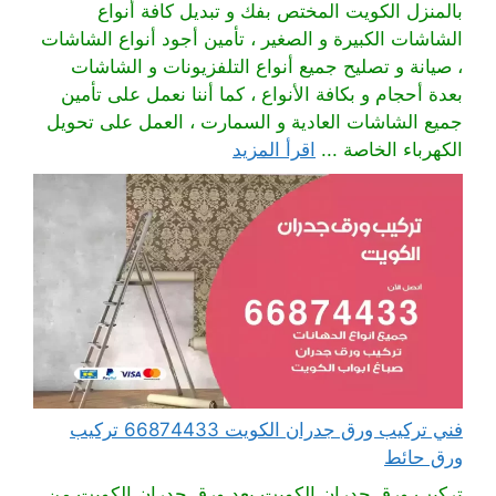
بالمنزل الكويت المختص بفك و تبديل كافة أنواع
الشاشات الكبيرة و الصغير ، تأمين أجود أنواع الشاشات
، صيانة و تصليح جميع أنواع التلفزيونات و الشاشات
بعدة أحجام و بكافة الأنواع ، كما أننا نعمل على تأمين
جميع الشاشات العادية و السمارت ، العمل على تحويل
الكهرباء الخاصة ...
اقرأ المزيد
فني تركيب ورق جدران الكويت 66874433 تركيب
ورق حائط
تركيب ورق جدران الكويت يعد ورق جدران الكويت من