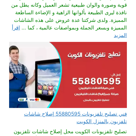
قوية وصورة والوان طبيعية تشعر العميل وكانه يطل من
نافذة ليرى الطبيعة بألوانها الزاهية و الإضاءة الساطعة
المميزة. ولدى شركتنا عدة عروض على هذه الشاشات
المميزة وبسعر الجملة وبمواصفات عالمية ، كما ...
اقرأ
المزيد
فني تصليح تلفزيونات 55880595 إصلاح شاشات
تلفزيون بالمنزل الكويت
تصليح تلفزيونات الكويت محل إصلاح شاشات تلفزيون