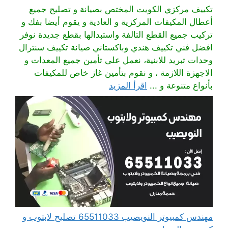
تكييف مركزي الكويت المختص بصيانة و تصليح جميع
أعطال المكيفات المركزية و العادية و يقوم أيضا بفك و
تركيب جميع القطع التالفة واستبدالها بقطع جديدة نوفر
افضل فني تكييف هندي وباكستاني صيانة تكييف سنترال
وحدات تبريد للابنية، نعمل على تأمين جميع المعدات و
الاجهزة اللازمة ، و نقوم بتأمين غاز خاص للمكيفات
بأنواع متنوعة و ...
اقرأ المزيد
مهندس كمبيوتر النويصيب 65511033 تصليح لابتوب و