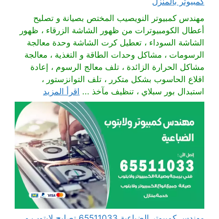
كمبيوتر بالمنزل
مهندس كمبيوتر النويصيب المختص بصيانة و تصليح
أعطال الكومبيوترات من ظهور الشاشة الزرقاء ، ظهور
الشاشة السوداء ، تعطيل كرت الشاشة وحدة معالجة
الرسومات ، مشاكل وحدات الطاقة و التغذية ، معالجة
مشاكل الحرارة الزائدة ، تلف معالج الرسوم ، إعادة
اقلاع الحاسوب بشكل متكرر ، تلف التوانزستور ،
استبدال بور سبلاي ، تنظيف مآخذ ...
اقرأ المزيد
مهندس كمبيوتر الضباعية 65511033 تصليح لابتوب و