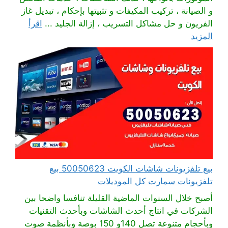
و الصيانة ، تركيب المكيفات و تثبيتها بإحكام ، تبديل غاز
الفريون و حل مشاكل التسريب ، إزالة الجليد ...
اقرأ
المزيد
بيع تلفزيونات شاشات الكويت 50050623 بيع
تلفزيونات سمارت كل الموديلات
أصبح خلال السنوات الماضية القليلة تنافسا واضحا بين
الشركات في انتاج أحدث الشاشات وبأحدث التقنيات
وبأحجام متنوعة تصل 140و 150 بوصة وبأنظمة صوت