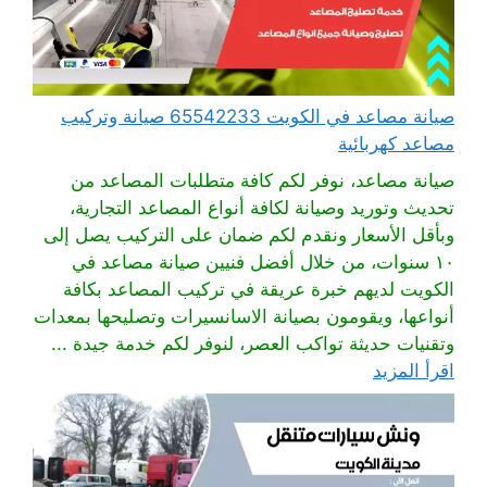
صيانة مصاعد في الكويت 65542233 صيانة وتركيب
مصاعد كهربائية
صيانة مصاعد، نوفر لكم كافة متطلبات المصاعد من
تحديث وتوريد وصيانة لكافة أنواع المصاعد التجارية،
وبأقل الأسعار ونقدم لكم ضمان على التركيب يصل إلى
١٠ سنوات، من خلال أفضل فنيين صيانة مصاعد في
الكويت لديهم خبرة عريقة في تركيب المصاعد بكافة
أنواعها، ويقومون بصيانة الاسانسيرات وتصليحها بمعدات
وتقنيات حديثة تواكب العصر، لنوفر لكم خدمة جيدة ...
اقرأ المزيد