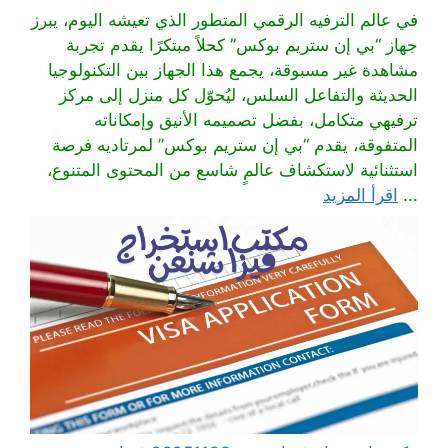
في عالم الترفيه الرقمي المتطور الذي تعيشه اليوم، يبرز
جهاز “بي إن ستريم بوكس” كحلاً مبتكرًا يقدم تجربة
مشاهدة غير مسبوقة، يجمع هذا الجهاز بين التكنولوجيا
الحديثة والتفاعل السلس، ليُحوّل كل منزل إلى مركز
ترفيهي متكامل، بفضل تصميمه الأنيق وإمكاناته
المتفوقة، يقدم “بي إن ستريم بوكس” لمرتاديه فرصة
استثنائية لاستكشاف عالمٍ شاسع من المحتوى المتنوع،
...
اقرأ المزيد