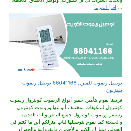
...
اقرأ المزيد
توصيل ريموت للمنزل 66041166 توصيل ريموت
تلفزيون
فريقنا يقوم بتأمين جميع أنواع الريموت كونترول ريموت
كونترول للمكيفات بمختلف أنواعها وريموت كونترول
رسيفر وريموت كونترول جميع التلفزيونات القديمة
والحديثة كما نقوم بتوصيلها لباب منزلكم أين ما كنتم في
الحولي ومبارك الكبير والأحمدي والفروانية والجهراء