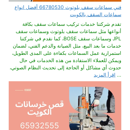
فني سماعات سقف بلوتوث 66780530 أفضل انواع
سماعات السقف بالكويت
تقدم شركتنا خدمات تركيب سماعات سقف بكافة
أنواعها مثل سماعات سقف بلوتوث وسماعات سقف
JPL وسماعات سقف BOSE، كما نقدم في شركتنا
خدمات ما بعد البيع، مثل الصيانة والدعم الفني، لضمان
استمرارية عمل السماعات بكفاءة على المدى الطويل،
ويمكن للعملاء الاستفادة من هذه الخدمات في حال
حدوث أي مشاكل أو الحاجة إلى تحديث النظام الصوتي،
...
اقرأ المزيد