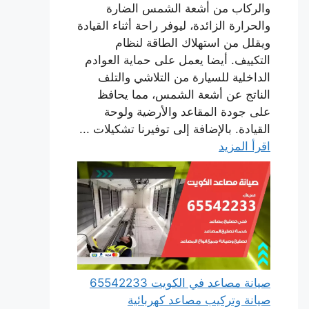
والركاب من أشعة الشمس الضارة
والحرارة الزائدة، ليوفر راحة أثناء القيادة
ويقلل من استهلاك الطاقة لنظام
التكييف. أيضا يعمل على حماية العوادم
الداخلية للسيارة من التلاشي والتلف
الناتج عن أشعة الشمس، مما يحافظ
على جودة المقاعد والأرضية ولوحة
القيادة. بالإضافة إلى توفيرنا تشكيلات ...
اقرأ المزيد
صيانة مصاعد في الكويت 65542233
صيانة وتركيب مصاعد كهربائية