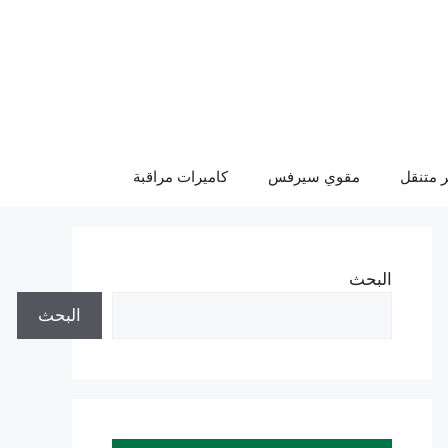
 متنقل
مقوي سيرفس
كاميرات مراقبة
البحث
البحث