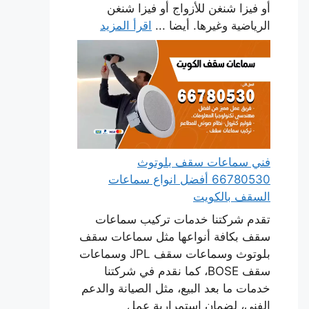
أو فيزا شنغن للأزواج أو فيزا شنغن
الرياضية وغيرها. أيضا ...
اقرأ المزيد
فني سماعات سقف بلوتوث
66780530 أفضل انواع سماعات
السقف بالكويت
تقدم شركتنا خدمات تركيب سماعات
سقف بكافة أنواعها مثل سماعات سقف
بلوتوث وسماعات سقف JPL وسماعات
سقف BOSE، كما نقدم في شركتنا
خدمات ما بعد البيع، مثل الصيانة والدعم
الفني، لضمان استمرارية عمل