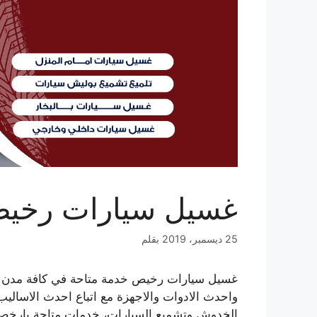
غسيل سيارات رخيص 21212
25 ديسمبر، 2019
بقلم
غسيل سيارات رخيص خدمة متاحة في كافة مدن و
واحدث الادوات والاجهزة مع اتباع احدث الاساليب
الخدوش وتشميع السيارات، خدمات متاحة بارخص 