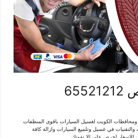
655
محافظات الكويت لغسيل السيارات باقوى المنظفات
 والتقنيات في غسيل وتلميع السيارات وازالة كافة
الاسعار احرص على الا تفوتك.