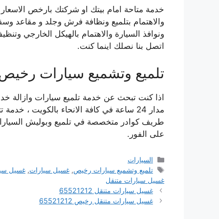
خدمة متاحة امام بيتك او شركتك بارخص الاسعار 
والاهتمام بتلميع ونظافة فرش وجلد و مقاعد وسق
ونوافذ السيارة والاهتمام بالهيكل الخارجي وتنظي
اتصل بنا نصلك اينما كنت.
تلميع وتشميع سيارات رخيص
اذا كنت تبحث عن خدمة تلميع سيارات وازالة خدو
مدار 24 ساعة في كافة الانحاء بالكويت ، 
طريف كوادر متخصصة في تلميع وبوليش السيارا
على الفور.
التصنيفات
السيارات
الوسوم
تلميع وتشميع سيارات رخيص
,
غسيل سيارات
,
غسيل سيا
غسيل سيارات متنقل
غسيل سيارات متنقل 65521212
غسيل سيارات متنقل رخيص 65521212