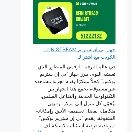
جهاز بي ان ستريم beIN STREAM
الكويت مع اشتراك
في عالم الترفيه الرقمي المتطور الذي
تعيشه اليوم، يبرز جهاز “بي إن ستريم
بوكس” كحلاً مبتكرًا يقدم تجربة مشاهدة
غير مسبوقة، يجمع هذا الجهاز بين
التكنولوجيا الحديثة والتفاعل السلس،
ليُحوّل كل منزل إلى مركز ترفيهي
متكامل، بفضل تصميمه الأنيق وإمكاناته
المتفوقة، يقدم “بي إن ستريم بوكس”
لمرتاديه فرصة استثنائية لاستكشاف