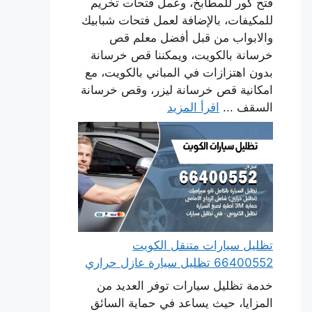
فتح كور للمطابخ، وعمل فتحات تخريم
للمكيفات، بالإضافة لعمل فتحات شبابيك
والابواب من قبل أفضل معلم قص
خرسانة بالكويت، ويمكننا قص خرسانة
بدون اهتزازات في المباني بالكويت، مع
امكانية قص خرسانة ليزر، وقص خرسانة
السقف ...
اقرأ المزيد
تظليل سيارات متنقل الكويت
66400552 تظليل سيارة عازل حراري
خدمة تظليل سيارات توفر العديد من
المزايا، حيث يساعد في حماية السائق