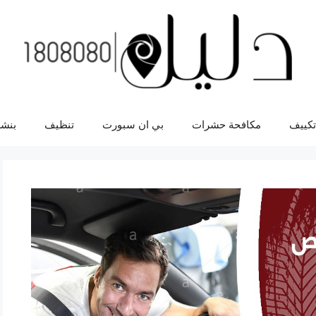
تكييف
مكافحة حشرات
بي ان سبورت
تنظيف
بنشر