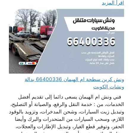
اقرأ المزيد
ونش كرين سطحة ام الهيمان 66400336 بدالة
ونشات الكويت
فني ونش ام الهيمان يسعى دائما إلى تقديم أفضل
الخدمات، من : خدمة النقل والرفع، والصيانة أو التصليح،
وتبديل زيت السيارات، وشحن المدخرات، وتزويد بالوقود
اللازم، وسحب السيارات من المنحدرات والبرك وأيضا
الحفر، وتوفير قطع الغيار، وتبديل الإطارات والعجلات،