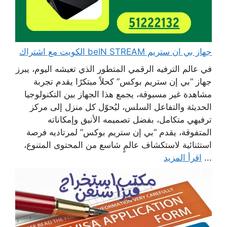
جهاز بي ان ستريم beIN STREAM الكويت مع اشتراك
في عالم الترفيه الرقمي المتطور الذي تعيشه اليوم، يبرز
جهاز “بي إن ستريم بوكس” كحلاً مبتكرًا يقدم تجربة
مشاهدة غير مسبوقة، يجمع هذا الجهاز بين التكنولوجيا
الحديثة والتفاعل السلس، ليُحوّل كل منزل إلى مركز
ترفيهي متكامل، بفضل تصميمه الأنيق وإمكاناته
المتفوقة، يقدم “بي إن ستريم بوكس” لمرتاديه فرصة
استثنائية لاستكشاف عالمٍ شاسع من المحتوى المتنوع،
...
اقرأ المزيد