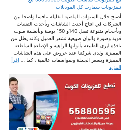
تلفزيونات سمارت كل الموديلات
أصبح خلال السنوات الماضية القليلة تنافسا واضحا بين
الشركات في انتاج أحدث الشاشات وبأحدث التقنيات
وبأحجام متنوعة تصل 140و 150 بوصة وبأنظمة صوت
قوية وصورة والوان طبيعية تشعر العميل وكانه يطل من
نافذة ليرى الطبيعة بألوانها الزاهية و الإضاءة الساطعة
المميزة. ولدى شركتنا عدة عروض على هذه الشاشات
المميزة وبسعر الجملة وبمواصفات عالمية ، كما ...
اقرأ
المزيد