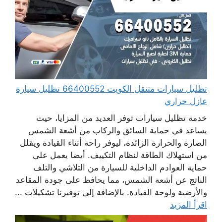
تظليل سيارات متنقل الكويت 66400552 تظليل سيارة
عازل حراري
خدمة تظليل سيارات توفر العديد من المزايا، حيث
يساعد في حماية السائق والركاب من أشعة الشمس
الضارة والحرارة الزائدة، ليوفر راحة أثناء القيادة ويقلل
من استهلاك الطاقة لنظام التكييف. أيضا يعمل على
حماية العوادم الداخلية للسيارة من التلاشي والتلف
الناتج عن أشعة الشمس، مما يحافظ على جودة المقاعد
والأرضية ولوحة القيادة. بالإضافة إلى توفيرنا تشكيلات ...
اقرأ المزيد