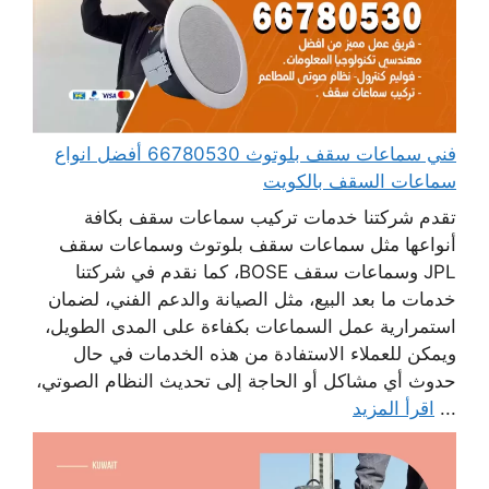
فني سماعات سقف بلوتوث 66780530 أفضل انواع
سماعات السقف بالكويت
تقدم شركتنا خدمات تركيب سماعات سقف بكافة
أنواعها مثل سماعات سقف بلوتوث وسماعات سقف
JPL وسماعات سقف BOSE، كما نقدم في شركتنا
خدمات ما بعد البيع، مثل الصيانة والدعم الفني، لضمان
استمرارية عمل السماعات بكفاءة على المدى الطويل،
ويمكن للعملاء الاستفادة من هذه الخدمات في حال
حدوث أي مشاكل أو الحاجة إلى تحديث النظام الصوتي،
...
اقرأ المزيد