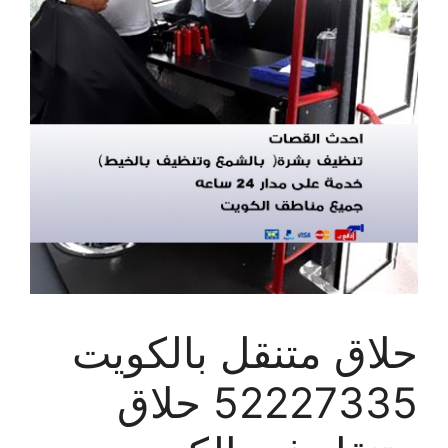
حلاق متنقل بالكويت
52227335 حلاق