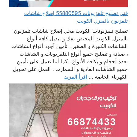
فني تصليح تلفزيونات 55880595 إصلاح شاشات
تلفزيون بالمنزل الكويت
تصليح تلفزيونات الكويت محل إصلاح شاشات تلفزيون
بالمنزل الكويت المختص بفك و تبديل كافة أنواع
الشاشات الكبيرة و الصغير ، تأمين أجود أنواع الشاشات
، صيانة و تصليح جميع أنواع التلفزيونات و الشاشات
بعدة أحجام و بكافة الأنواع ، كما أننا نعمل على تأمين
جميع الشاشات العادية و السمارت ، العمل على تحويل
الكهرباء الخاصة ...
اقرأ المزيد