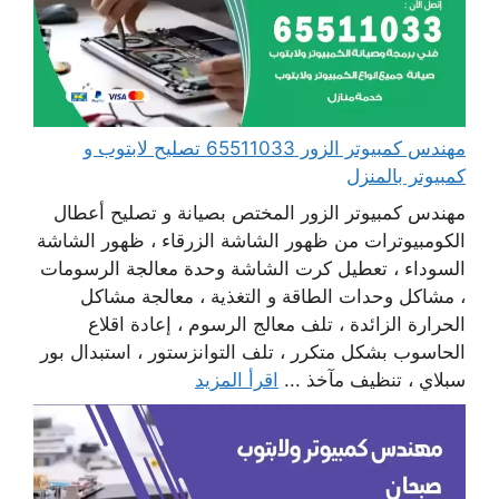
مهندس كمبيوتر الزور 65511033 تصليح لابتوب و
كمبيوتر بالمنزل
مهندس كمبيوتر الزور المختص بصيانة و تصليح أعطال
الكومبيوترات من ظهور الشاشة الزرقاء ، ظهور الشاشة
السوداء ، تعطيل كرت الشاشة وحدة معالجة الرسومات
، مشاكل وحدات الطاقة و التغذية ، معالجة مشاكل
الحرارة الزائدة ، تلف معالج الرسوم ، إعادة اقلاع
الحاسوب بشكل متكرر ، تلف التوانزستور ، استبدال بور
سبلاي ، تنظيف مآخذ ...
اقرأ المزيد