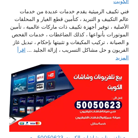
الكويت
فني تكييف الرميثية يقدم خدمات عديدة من خدمات
عالم التكييف و التبريد ، كتأمين قطع الغيار و المحلقات
الأصلية ، توفير أجهزة تكييف ذات ماركات عالمية ، تأمين
الموتورات بأنواعها ، كذلك الضاغطات ، خدمات الفحص
و الصيانة ، تركيب المكيفات و تثبيتها بإحكام ، تبديل غاز
الفريون و حل مشاكل التسريب ، إزالة الجليد ...
اقرأ
المزيد
بيع تلفزيونات شاشات الكويت 50050623 بيع