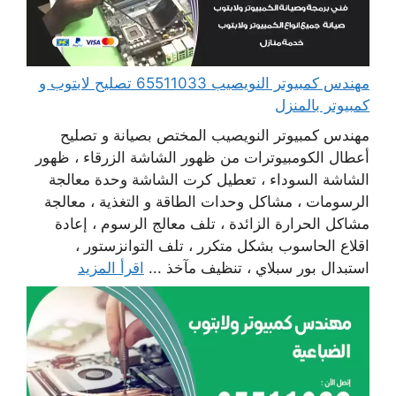
مهندس كمبيوتر النويصيب 65511033 تصليح لابتوب و
كمبيوتر بالمنزل
مهندس كمبيوتر النويصيب المختص بصيانة و تصليح
أعطال الكومبيوترات من ظهور الشاشة الزرقاء ، ظهور
الشاشة السوداء ، تعطيل كرت الشاشة وحدة معالجة
الرسومات ، مشاكل وحدات الطاقة و التغذية ، معالجة
مشاكل الحرارة الزائدة ، تلف معالج الرسوم ، إعادة
اقلاع الحاسوب بشكل متكرر ، تلف التوانزستور ،
استبدال بور سبلاي ، تنظيف مآخذ ...
اقرأ المزيد